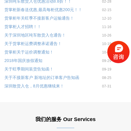
深圳吨车散货入仓优惠活动8.8折！！
02-28
货掌柜新春送优惠,最高每柜优惠200元！！
02-15
货掌柜年关旺季不接新客户运输通告！
12-10
货掌柜人才招聘！！
11-16
关于深圳地区吨车散货入仓通告！
10-26
关于货掌柜运费调整承诺通告！
10-19
货掌柜关于运价调整通知！
10-13
2018年国庆放假通知
09-29
关于旺季期间装货告知函！
09-19
关于不接新客户 新地址的订单客户告知函
08-25
深圳散货入仓，8月优惠继续来！
07-31
我们的服务 Our Services