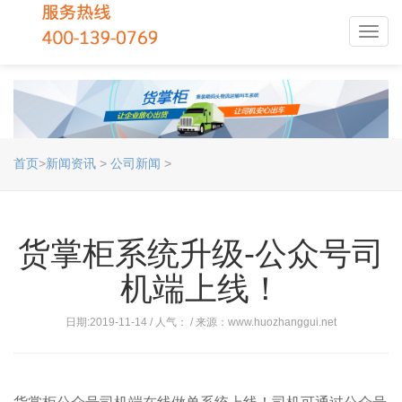
Toggl
navig
首页
>
新闻资讯
>
公司新闻
>
货掌柜系统升级-公众号司
机端上线！
日期:2019-11-14 / 人气：
/ 来源：www.huozhanggui.net