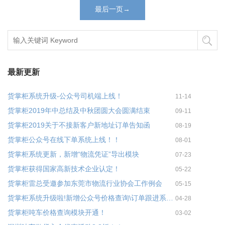
最后一页→
最新更新
货掌柜系统升级-公众号司机端上线！
11-14
货掌柜2019年中总结及中秋团圆大会圆满结束
09-11
货掌柜2019关于不接新客户新地址订单告知函
08-19
货掌柜公众号在线下单系统上线！！
08-01
货掌柜系统更新，新增“物流凭证”导出模块
07-23
货掌柜获得国家高新技术企业认定！
05-22
货掌柜雷总受邀参加东莞市物流行业协会工作例会
05-15
货掌柜系统升级啦!新增公众号价格查询\订单跟进系统上线
04-28
货掌柜吨车价格查询模块开通！
03-02