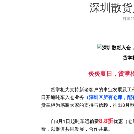
深圳散货
日期:20
货掌
炎炎夏日，货掌
货掌柜为支持新老客户的事业发展及工作需
日开通吨车入仓业务
（深圳区所有仓库，配
货掌柜为感谢大家的支持与信赖，推出8月
8.8折
自8月1日起吨车运输费
优惠（仓
费，以促进共同发展，
合作共赢。