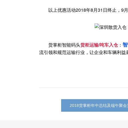
以上优惠活动2018年8月31日终止，9月
智
货掌柜智能码头
货柜运输/吨车入仓
：
流引领和规范运输行业，让企业和车
辆利益
2018货掌柜年中总结及端午聚