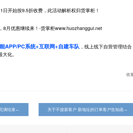
1日开始按9.5折收费，此活动解析权归货掌柜！
能APP/PC系统+互联网+自建车队
，线上线下自营管理结合
最大化。
收
会完满结束←
关于不接新客户 新地址的订单客户告知函→