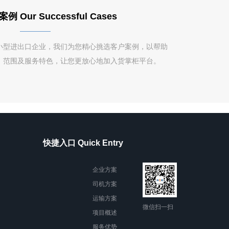
Our Successful Cases
小型进出口企业，我们为您精心挑选客户案例，以帮助
、范围及服务特色，让您更放心地加入货掌柜平台。
快捷入口 Quick Entry
企业方案
司机方案
运输方案
微信扫一扫
项目概述
服务优势