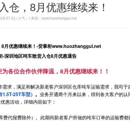
入仓，8月优惠继续来！
18-07-31 / 人气：
/ 来源：www.huozhanggui.net
柜-深圳地区吨车散货入仓8月优惠通告
柜为各位合作伙伴降温，8月优惠继续来！！
求，满足和解决新老客户深圳区仓库吨车运输需求，我司于201
有
1.5T-25T车型）
。
业务开通两个月来以来，得到各大客户的认
献优惠活动，详细内容如下：
库费代报费除外）。此期间新老客户所做的吨车订单的运输费都