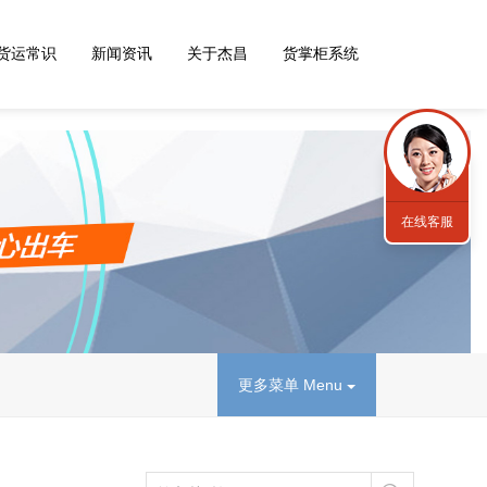
货运常识
新闻资讯
关于杰昌
货掌柜系统
在线客服
更多菜单 Menu