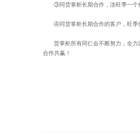
③同货掌柜长期合作，淡旺季一个
④同货掌柜长期合作的客户，旺季保障
货掌柜所有同仁会不断努力，全力以
合作共赢！