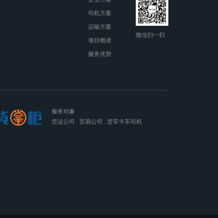
司机方案
运输方案
微信扫一扫
项目概述
服务优势
服务对象
货运公司 . 贸易公司 . 货车卡车司机