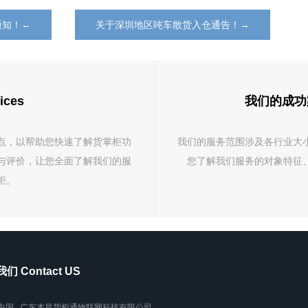
通知！←
关于深圳地区吨车散货入仓通告！→
ices
我们的成功案例 
点，以帮助您快速了解货掌柜功
我们的服务范围涉及各行业大
与评价，让您全面了解我们的服
您了解我们服务的对象特征
柜。
们 Contact US
中国 . 广东杰昌货柜通物联网科技有限公司