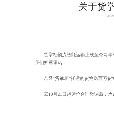
关于货
日期:20
货掌柜物流智能运输上线至今两年有
我们郑重承诺：
①经“货掌柜”托运的货物送百万货
②10月21日起运价合理微调后，承