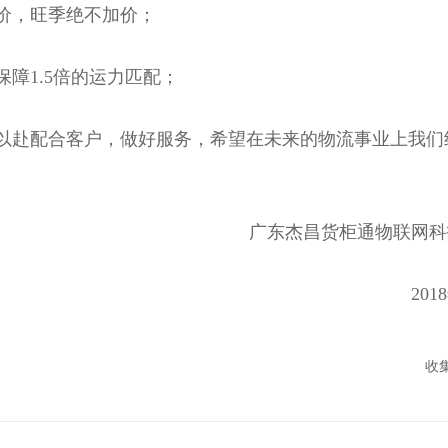
价，旺季绝不加价；
1.5倍的运力匹配；
赴配合客户，做好服务，希望在未来的物流事业上我们
广东杰昌货柜通物联网科技
2018年10
收