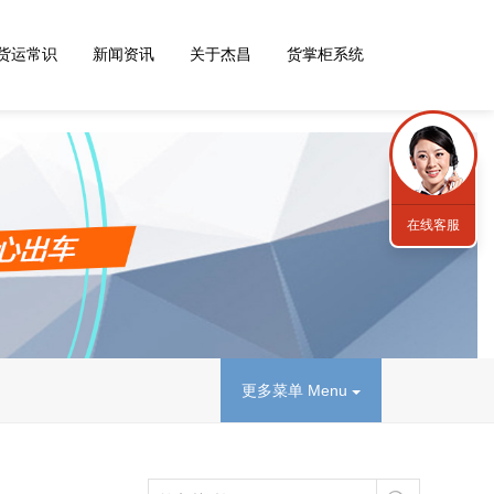
货运常识
新闻资讯
关于杰昌
货掌柜系统
在线客服
更多菜单 Menu