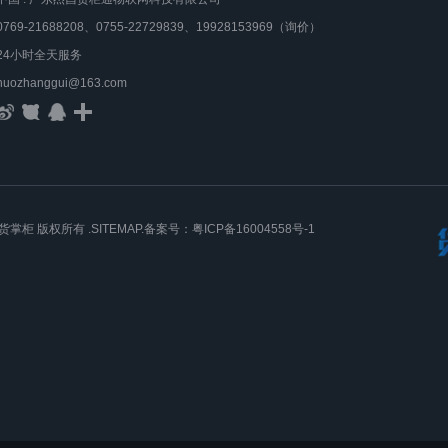
0769-21688208、0755-22729839、19928153969（询价）
24小时全天服务
huozhanggui@163.com
货掌柜
版权所有 .
SITEMAP
.备案号：
粤ICP备16004558号-1