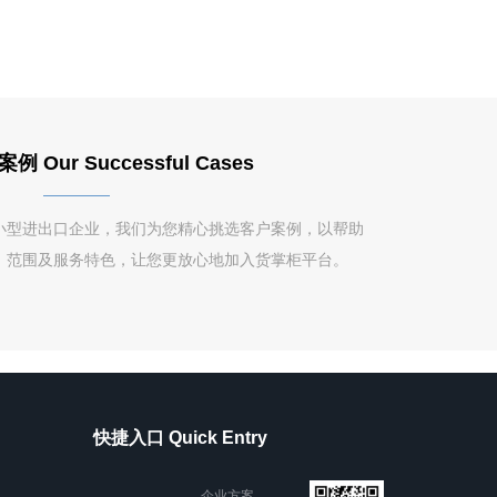
Our Successful Cases
小型进出口企业，我们为您精心挑选客户案例，以帮助
、范围及服务特色，让您更放心地加入货掌柜平台。
快捷入口 Quick Entry
企业方案