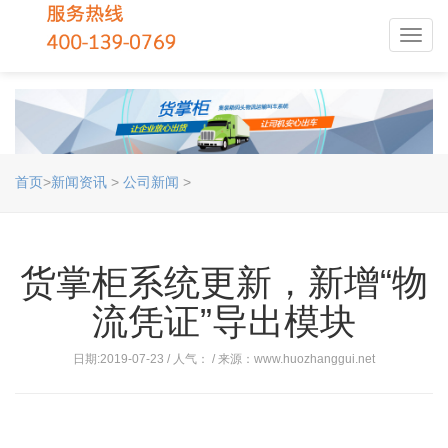
Toggl
navig
首页
>
新闻资讯
>
公司新闻
>
货掌柜系统更新，新增“物
流凭证”导出模块
日期:2019-07-23 / 人气：
/ 来源：www.huozhanggui.net