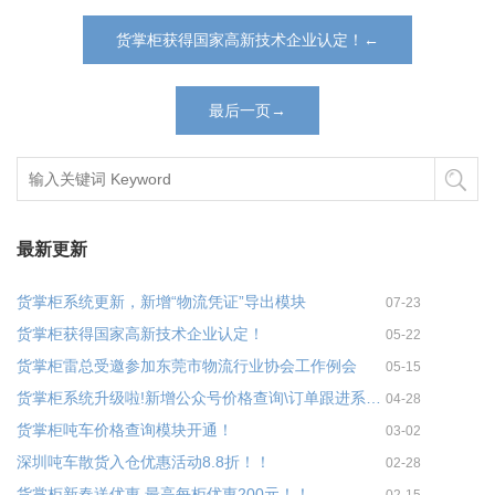
货掌柜获得国家高新技术企业认定！←
最后一页→
最新更新
货掌柜系统更新，新增“物流凭证”导出模块
07-23
货掌柜获得国家高新技术企业认定！
05-22
货掌柜雷总受邀参加东莞市物流行业协会工作例会
05-15
货掌柜系统升级啦!新增公众号价格查询\订单跟进系统上线
04-28
货掌柜吨车价格查询模块开通！
03-02
深圳吨车散货入仓优惠活动8.8折！！
02-28
货掌柜新春送优惠,最高每柜优惠200元！！