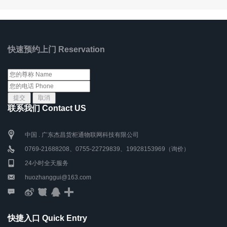
快速预约上门 Reservation
联系我们 Contact US
中国 . 广东杰昌货柜通物联网科技有限公司
0769-21688208、0755-22729839、19928153969（询价）
24小时全天服务
huozhanggui@163.com
快捷入口 Quick Entry