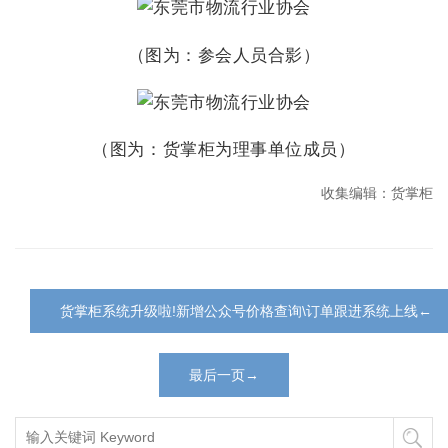
（图为：参会人员合影）
（图为：货掌柜为理事单位成员）
收集编辑：货掌柜
货掌柜系统升级啦!新增公众号价格查询\订单跟进系统上线←
最后一页→