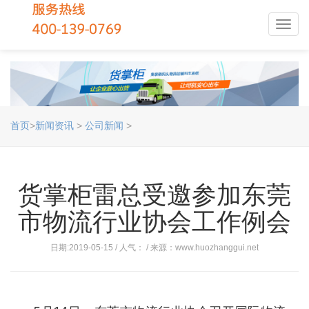
Toggl
navig
首页
>
新闻资讯
>
公司新闻
>
货掌柜雷总受邀参加东莞
市物流行业协会工作例会
日期:2019-05-15 / 人气：
/ 来源：www.huozhanggui.net