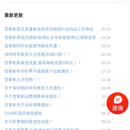
最新更新
货掌柜雷总受邀参加东莞市物流行业协会工作例会
05-15
货掌柜系统升级啦!新增公众号价格查询\订单跟进系统上线
04-28
货掌柜吨车价格查询模块开通！
03-02
深圳吨车散货入仓优惠活动8.8折！！
02-28
货掌柜新春送优惠,最高每柜优惠200元！！
02-15
货掌柜年关旺季不接新客户运输通告！
12-10
货掌柜人才招聘！！
11-16
关于深圳地区吨车散货入仓通告！
10-26
关于货掌柜运费调整承诺通告！
10-19
货掌柜关于运价调整通知！
10-13
2018年国庆放假通知
09-29
关于旺季期间装货告知函！
09-19