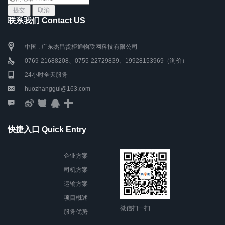
联系我们 Contact US
中国 . 广东杰昌货柜通物联网科技有限公司
0769-21688208、0755-22729839、19928153969（询价）
24小时全天服务
huozhanggui@163.com
快捷入口 Quick Entry
企业方案
司机方案
运输方案
项目概述
微信扫一扫
服务优势