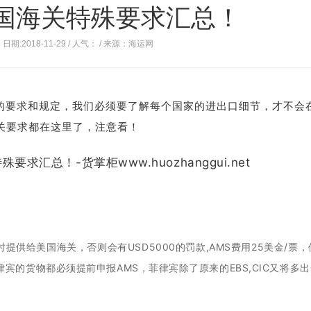
国海关特殊要求汇总！
日期:2018-11-29 / 人气：
/ 来源：海运网
的要求和规定，我们必须要了解每个国家的进出口细节，才不会
关要求都在这里了，注意看！
提供给美国海关，否则会有USD5000的罚款,AMS费用25美金/票，
律宾的货物都必须提前申报AMS，菲律宾除了原来的EBS,CIC又将多出