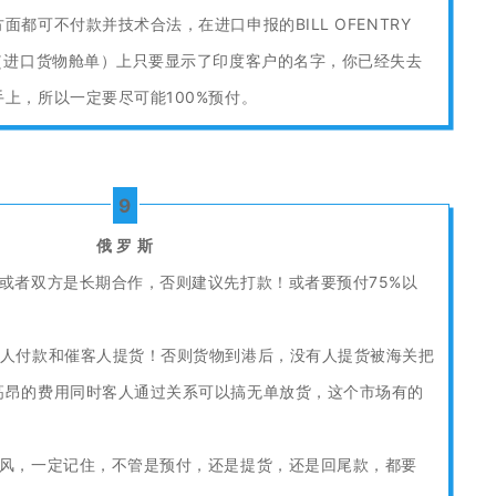
都可不付款并技术合法，在进口申报的BILL OFENTRY
（进口货物舱单）上只要显示了印度客户的名字，你已经失去
上，所以一定要尽可能100%预付。
9
俄 罗 斯
或者双方是长期合作，否则建议先打款！或者要预付75%以
客人付款和催客人提货！否则货物到港后，没有人提货被海关把
高昂的费用同时客人通过关系可以搞无单放货，这个市场有的
作风，一定记住，不管是预付，还是提货，还是回尾款，都要