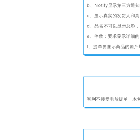
b、Notify显示第三方
c、显示真实的发货人和
d、品名不可以显示总称
e、件数：要求显示详细的件
f、提单要显示商品的原产
智利不接受电放提单，木