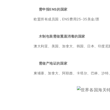
需申报ENS的国家
欧盟所有成员国，ENS费用25-35美金/票
木制包装需做熏蒸消毒的国家
澳大利亚、美国、加拿大、韩国、日本、印度尼
需做产地证的国家
柬埔寨、加拿大、阿联酋、卡塔尔、巴林、沙特