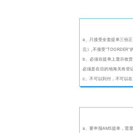
a、只接受全套提单三份
元）,不接受“TOORDE
b、必须在提单上显示收货
必须是在目的地海关有登
c、不可以到付，不可以
a、要申报AMS提单，需