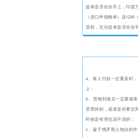
提单是否在你手上，印度方面
（进口申报舱单）及IGM
货权，无论提单是否在你手
a、客人付款一定要及时，
上；
b、货物到港后一定要催
货黑掉的，或者是你要交
时候是有理也说不清的；
c、鉴于俄罗斯人拖拉的