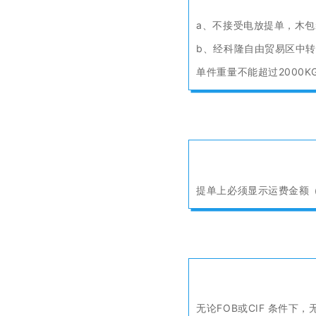
a、不接受电放提单，木
b、经科隆自由贸易区中
单件重量不能超过2000K
提单上必须显示运费金额
无论FOB或CIF 条件下，无