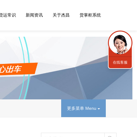
货运常识
新闻资讯
关于杰昌
货掌柜系统
在线客服
更多菜单 Menu