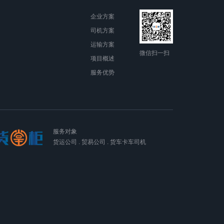
企业方案
司机方案
运输方案
微信扫一扫
项目概述
服务优势
服务对象
货运公司 . 贸易公司 . 货车卡车司机