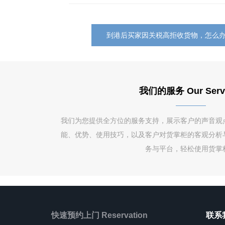
到港后买家因关税高拒收货物，怎么
我们的服务 Our Serv
我们为您提供全方位的服务支持，展示客户的声音观
能、优势、使用技巧，以及客户对货掌柜的客观分析
务与平台，轻松使用货掌
快速预约上门 Reservation
联系我