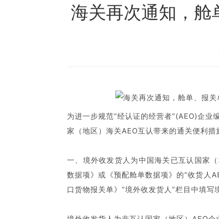
海关再次通知，舱
为进一步规范“经认证的经营者”(AEO)企
家（地区）海关AEO互认带来的通关便利措
一、境外收发货人为中国海关已互认国家（
数据项》或《预配舱单数据项》的“收货人A
口货物报关单》“境外收发货人”栏目中填写
境外收发货人为非互认国家（地区）AEO企