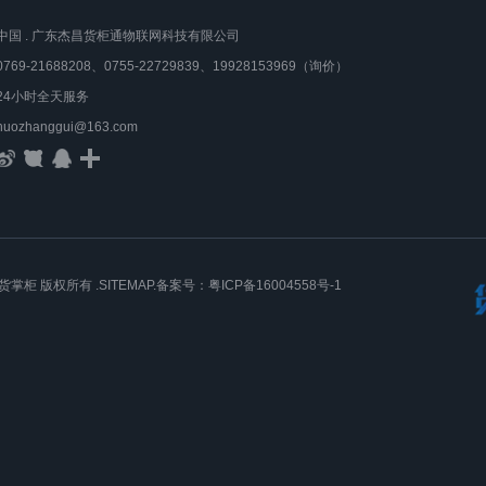
中国 . 广东杰昌货柜通物联网科技有限公司
0769-21688208、0755-22729839、19928153969（询价）
24小时全天服务
huozhanggui@163.com
货掌柜
版权所有 .
SITEMAP
.备案号：
粤ICP备16004558号-1