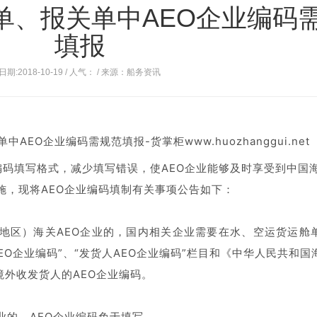
单、报关单中AEO企业编码
填报
日期:2018-10-19 / 人气：
/ 来源：船务资讯
业编码填写格式，减少填写错误，使AEO企业能够及时享受到中国
施，现将AEO企业编码填制有关事项公告如下：
地区）海关AEO企业的，国内相关企业需要在水、空运货运舱
EO企业编码”、“发货人AEO企业编码”栏目和《中华人民共和国
境外收发货人的AEO企业编码。
业的，AEO企业编码免于填写。