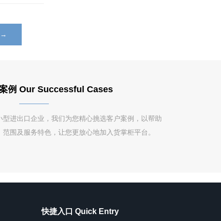
？→
Our Successful Cases
小型进出口企业，我们为您精心挑选客户案例，以帮助
、范围及服务特色，让您更放心地加入货掌柜平台。
快捷入口 Quick Entry