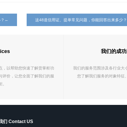
办？←
这48道信用证、提单常见问题，你能回答出来多少
ices
我们的成功案例 
点，以帮助您快速了解货掌柜功
我们的服务范围涉及各行业大
与评价，让您全面了解我们的服
您了解我们服务的对象特征
柜。
们 Contact US