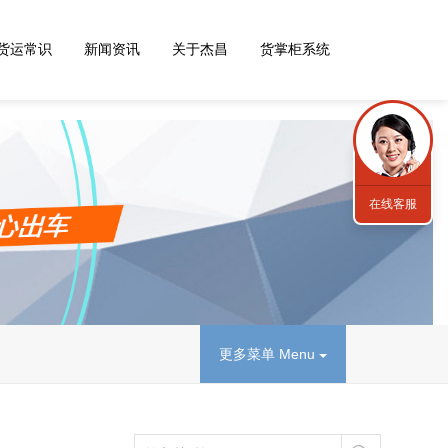
货运常识
新闻资讯
关于杰昌
货掌柜系统
在线客服
更多菜单 Menu