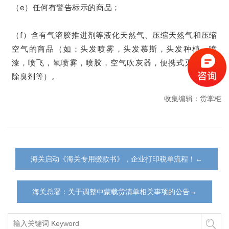
（e）任何有警告标示的商品；
（f）含有气溶胶推进剂等液化天然气、压缩天然气和压缩
空气的商品（如：头发喷雾，头发慕斯，头发种植，喷
漆，喷飞，氧喷雾，喷胶，空气吹灰器，便携式灭火器，
除臭剂等）。
收集编辑：货掌柜
海关启动《海关专用缴款书》，企业打印税单流程！←
海关总署：关于调整中蒙载货清单相关事项的公告→