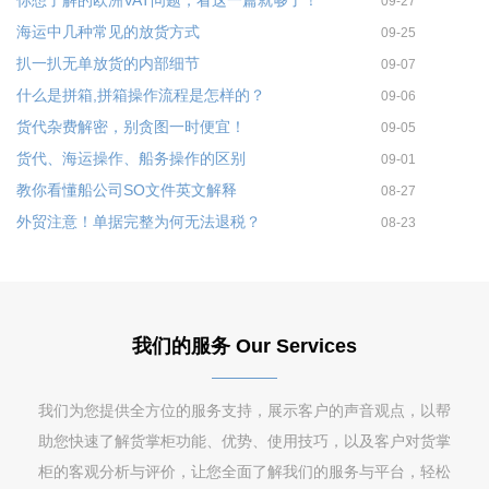
你想了解的欧洲VAT问题，看这一篇就够了！
09-27
海运中几种常见的放货方式
09-25
扒一扒无单放货的内部细节
09-07
什么是拼箱,拼箱操作流程是怎样的？
09-06
货代杂费解密，别贪图一时便宜！
09-05
货代、海运操作、船务操作的区别
09-01
教你看懂船公司SO文件英文解释
08-27
外贸注意！单据完整为何无法退税？
08-23
我们的服务 Our Services
我们为您提供全方位的服务支持，展示客户的声音观点，以帮
助您快速了解货掌柜功能、优势、使用技巧，以及客户对货掌
柜的客观分析与评价，让您全面了解我们的服务与平台，轻松