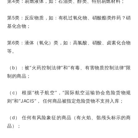
第4类：易燃液体，如：石油类、醇类、特别易燃材料；
第5类：反应物质，如：有机过氧化物、硝酸酯类炸药？硝
基化合物；
第6类：液体（氧化）类，如：高氯酸、硝酸、卤素化合物
等。
（b）：被“火药控制法律”和“有毒、有害物质控制法律”限
制的商品；
（c） 根据“桃子航空”，“国际航空运输协会危险货物规
则”和“JACIS”， 任何商品被指定危险货物不支持入库；
（d） 任何有风险象征的商品（有火焰、骷颅头标示的商
品）；