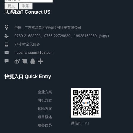
联系我们 Contact US
中国 . 广东杰昌货柜通物联网科技有限公司
0769-21688208、0755-22729839、19928153969（询价）
24小时全天服务
huozhanggui@163.com
快捷入口 Quick Entry
企业方案
司机方案
运输方案
项目概述
微信扫一扫
服务优势