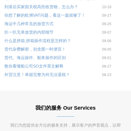
到港后买家因关税高拒收货物，怎么办？
10-18
你想了解的欧洲VAT问题，看这一篇就够了！
09-27
海运中几种常见的放货方式
09-25
扒一扒无单放货的内部细节
09-07
什么是拼箱,拼箱操作流程是怎样的？
09-06
货代杂费解密，别贪图一时便宜！
09-05
货代、海运操作、船务操作的区别
09-01
教你看懂船公司SO文件英文解释
08-27
外贸注意！单据完整为何无法退税？
08-23
我们的服务 Our Services
我们为您提供全方位的服务支持，展示客户的声音观点，以帮