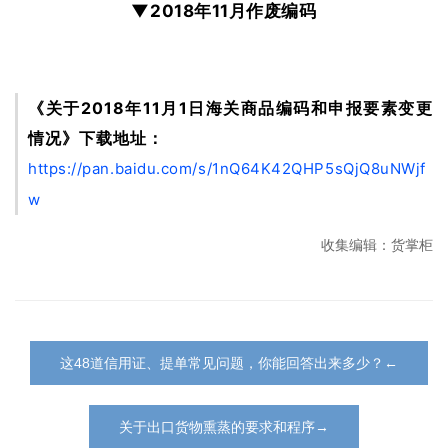
▼2018年11月作废编码
《关于2018年11月1日海关商品编码和申报要素变更
情况》下载地址：
https://pan.baidu.com/s/1nQ64K42QHP5sQjQ8uNWjf
w
收集编辑：货掌柜
这48道信用证、提单常见问题，你能回答出来多少？←
关于出口货物熏蒸的要求和程序→