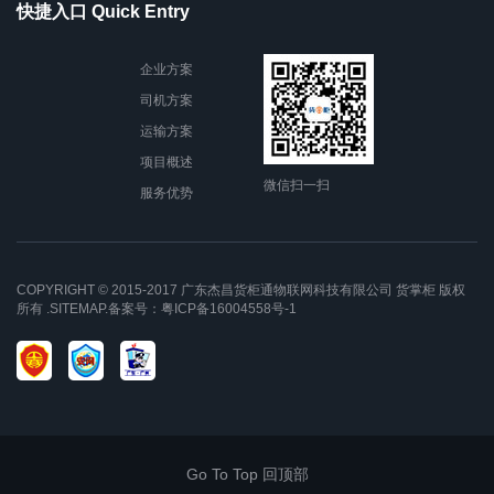
快捷入口 Quick Entry
企业方案
司机方案
运输方案
项目概述
微信扫一扫
服务优势
COPYRIGHT © 2015-2017 广东杰昌货柜通物联网科技有限公司
货掌柜
版权
所有 .
SITEMAP
.备案号：
粤ICP备16004558号-1
Go To Top 回顶部