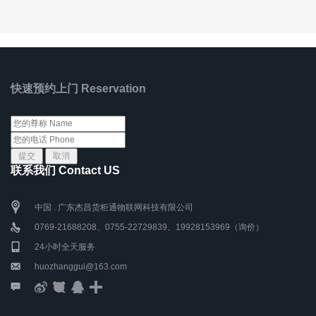
快速预约上门 Reservation
联系我们 Contact US
中国 . 广东杰昌货柜通物联网科技有限公司
0769-21688208、0755-22729839、19928153969（询价）
24小时全天服务
huozhanggui@163.com