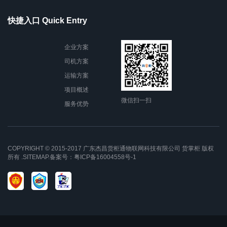
快捷入口 Quick Entry
企业方案
司机方案
运输方案
项目概述
微信扫一扫
服务优势
COPYRIGHT © 2015-2017 广东杰昌货柜通物联网科技有限公司
货掌柜
版权
所有 .
SITEMAP
.备案号：
粤ICP备16004558号-1