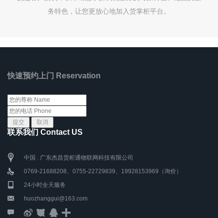
务特色，让您更放心地加入货掌柜平台。
快速预约上门 Reservation
联系我们 Contact US
中国 . 广东杰昌货柜通物联网科技有限公司
0769-21688208、0755-22729839、19928153969（询价）
24小时全天服务
huozhanggui@163.com