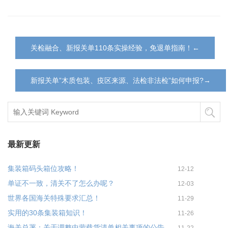
关检融合、新报关单110条实操经验，免退单指南！←
新报关单”木质包装、疫区来源、法检非法检”如何申报?→
最新更新
集装箱码头箱位攻略！
12-12
单证不一致，清关不了怎么办呢？
12-03
世界各国海关特殊要求汇总！
11-29
实用的30条集装箱知识！
11-26
海关总署：关于调整中蒙载货清单相关事项的公告